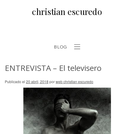
christian escuredo
BLOG
ENTREVISTA – El televisero
b
Publicado el
20 abril, 2018
por
web christian escuredo