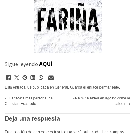
Sigue leyendo
AQUÍ
Esta entrada fue publicada en
General
. Guarda el
enlace permanente
.
←
La faceta más personal de
«Na miña aldea en agosto cómese
Christian Escuredo
caldo»
→
Deja una respuesta
Tu dirección de correo electrónico no será publicada.
Los campos