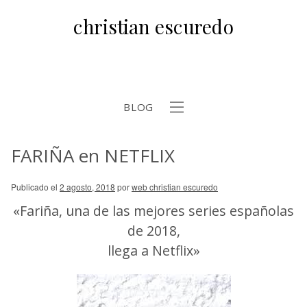
christian escuredo
BLOG
FARIÑA en NETFLIX
b
Publicado el
2 agosto, 2018
por
web christian escuredo
«Fariña, una de las mejores series españolas
de 2018,
llega a Netflix»