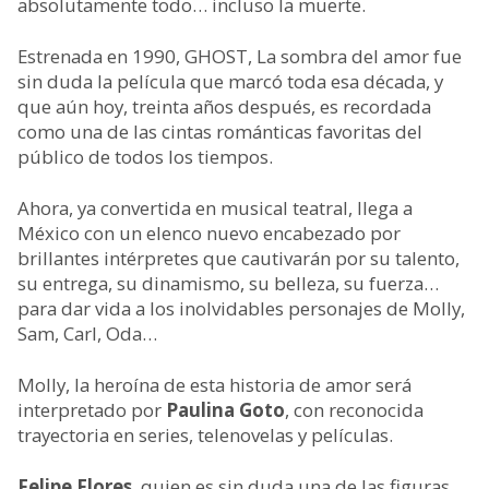
absolutamente todo… incluso la muerte.
Estrenada en 1990, GHOST, La sombra del amor fue
sin duda la película que marcó toda esa década, y
que aún hoy, treinta años después, es recordada
como una de las cintas románticas favoritas del
público de todos los tiempos.
Ahora, ya convertida en musical teatral, llega a
México con un elenco nuevo encabezado por
brillantes intérpretes que cautivarán por su talento,
su entrega, su dinamismo, su belleza, su fuerza…
para dar vida a los inolvidables personajes de Molly,
Sam, Carl, Oda…
Molly, la heroína de esta historia de amor será
interpretado por
Paulina Goto
, con reconocida
trayectoria en series, telenovelas y películas.
Felipe Flores
, quien es sin duda una de las figuras