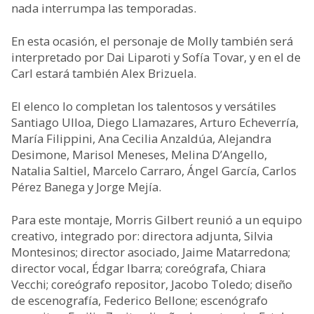
nada interrumpa las temporadas.
En esta ocasión, el personaje de Molly también será
interpretado por Dai Liparoti y Sofía Tovar, y en el de
Carl estará también Alex Brizuela.
El elenco lo completan los talentosos y versátiles
Santiago Ulloa, Diego Llamazares, Arturo Echeverría,
María Filippini, Ana Cecilia Anzaldúa, Alejandra
Desimone, Marisol Meneses, Melina D’Angello,
Natalia Saltiel, Marcelo Carraro, Ángel García, Carlos
Pérez Banega y Jorge Mejía.
Para este montaje, Morris Gilbert reunió a un equipo
creativo, integrado por: directora adjunta, Silvia
Montesinos; director asociado, Jaime Matarredona;
director vocal, Édgar Ibarra; coreógrafa, Chiara
Vecchi; coreógrafo repositor, Jacobo Toledo; diseño
de escenografía, Federico Bellone; escenógrafo