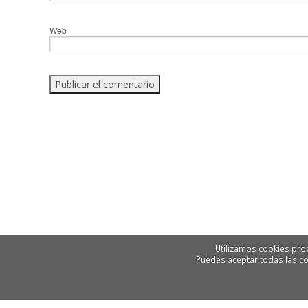
Web
Utilizamos cookies prop
Puedes aceptar todas las co