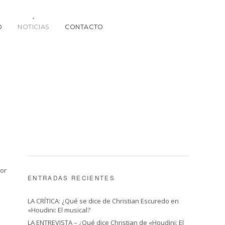
O
NOTICIAS
CONTACTO
por
ENTRADAS RECIENTES
LA CRÍTICA: ¿Qué se dice de Christian Escuredo en
«Houdini: El musical?
LA ENTREVISTA – ¿Qué dice Christian de «Houdini: El