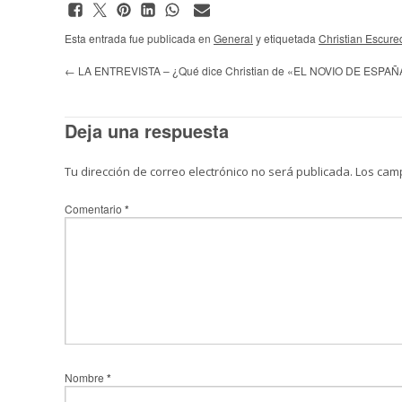
Esta entrada fue publicada en
General
y etiquetada
Christian Escure
←
LA ENTREVISTA – ¿Qué dice Christian de «EL NOVIO DE ESPAÑ
Deja una respuesta
Tu dirección de correo electrónico no será publicada.
Los cam
Comentario
*
Nombre
*