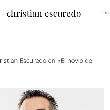
christian escuredo
VÍDE
istian Escuredo en «El novio de