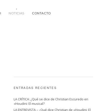
O
NOTICIAS
CONTACTO
ENTRADAS RECIENTES
LA CRÍTICA: ¿Qué se dice de Christian Escuredo en
«Houdini: El musical?
LA ENTREVISTA – ¿Qué dice Christian de «Houdini: El