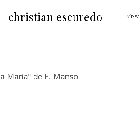
christian escuredo
VÍDE
ta María" de F. Manso