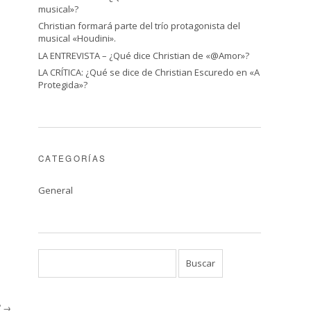
musical»?
Christian formará parte del trío protagonista del
musical «Houdini».
LA ENTREVISTA – ¿Qué dice Christian de «@Amor»?
LA CRÍTICA: ¿Qué se dice de Christian Escuredo en «A
Protegida»?
CATEGORÍAS
General
"
→