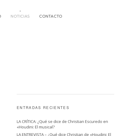
O
NOTICIAS
CONTACTO
ENTRADAS RECIENTES
LA CRÍTICA: ¿Qué se dice de Christian Escuredo en
«Houdini: El musical?
LA ENTREVISTA – ¿Qué dice Christian de «Houdini: El