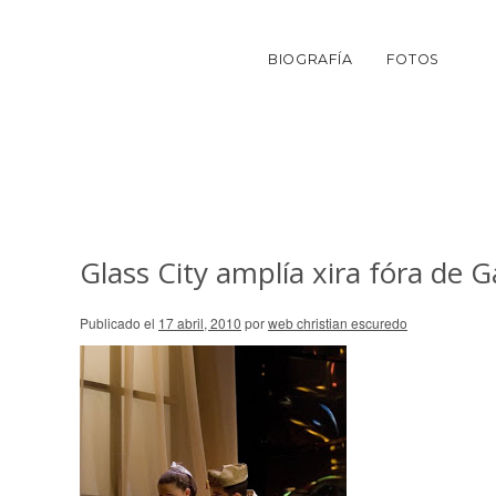
BIOGRAFÍA
FOTOS
Glass City amplía xira fóra de Ga
Publicado el
17 abril, 2010
por
web christian escuredo