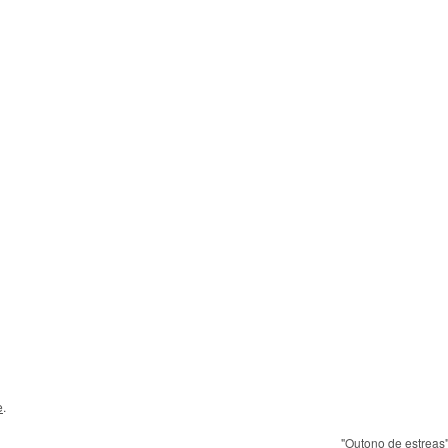
e
.
"Outono de estreas