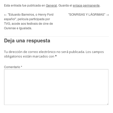
Esta entrada fue publicada en
General
. Guarda el
enlace permanente
.
←
"Eduardo Barreiros, o Henry Ford
"SONRISAS Y LÁGRIMAS"
→
español", película participada por
TVG, acode aos festivais de cine de
Ourense e Igualada.
Deja una respuesta
Tu dirección de correo electrónico no será publicada.
Los campos
obligatorios están marcados con
*
Comentario
*